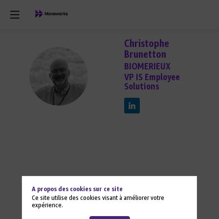
Christophe
Brunetton
BIOMERIEUX
CB
VP IS Employee
Solutions
A propos des cookies sur ce site
Ce site utilise des cookies visant à améliorer votre
expérience.