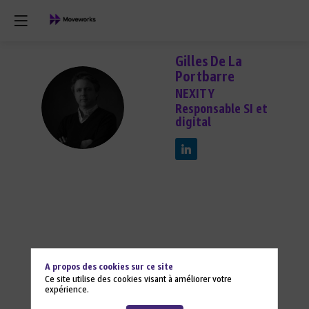
Gilles
De La
Portbarre
NEXITY
GDLP
Responsable SI et
digital
A propos des cookies sur ce site
Ce site utilise des cookies visant à améliorer votre
expérience.