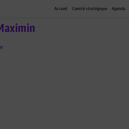
Accueil
Comité stratégique
Agenda
Maximin
er