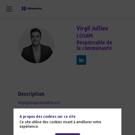
Virgil
Jullien
LOSAM
Responsable de
VJ
la communauté
Description
virgil@aiagenttaskforce.fr
A propos des cookies sur ce site
Ce site utilise des cookies visant à améliorer votre
expérience.